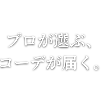
プロが選ぶ、
コーデが届く