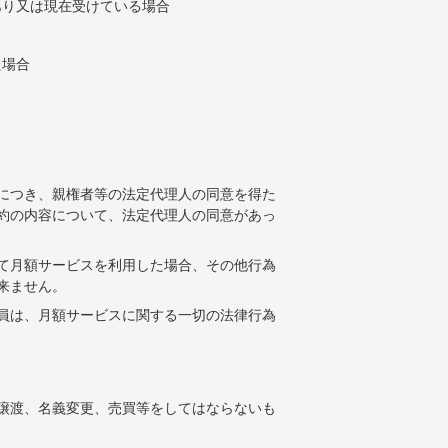
あり又は現在受けている場合
た場合
につき、親権者等の法定代理人の同意を得た
約の内容について、法定代理人の同意があっ
て月額サービスを利用した場合、その他行為
来ません。
員は、月額サービスに関する一切の法律行為
譲渡、名義変更、売買等をしてはならないも