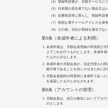
（4）登録申請者が、月額サービスに
（5）日本国の居住者でない場合又は
（6）在庫状況等に照らし、登録申請
（7）有効な電子メールアドレスを保
（8）その他、当社が登録を適当でな
第5条（未成年者による利用）
未成年者は、月額会員登録の申請及び月
上でこれを行うものとします。未成年者
たものとみなします。
未成年者の月額会員が、法定代理人の同
能力者であることを信じさせるために詐
月額会員規約の同意時に未成年であった
を追認したものとみなされます。
第6条（アカウントの管理）
月額会員は、自己の責任においてアカウ
のとします。