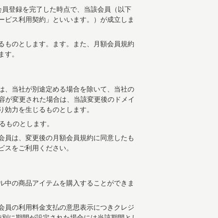
会員登録を完了した時点で、当該会員（以下
ービス利用契約」といいます。）が成立しま
されるものとします。ます。また、月額会員規約
ます。
は、当社が別途定める場合を除いて、当社の
容が変更された場合は、当該変更後のドメイ
り効力を生じるものとします。
るものとします。
会員は、変更後の月額会員規約に同意したも
ビスをご利用ください。
ル中の商品アイテムを購入することができま
会員の利用料金支払の意思表示につきクレジ
特別に期間が設定された場合には当該期間とし