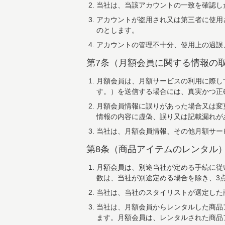
当社は、当該アカウントの一致を確認し
アカウントが盗用され又は第三者に使用
のとします。
アカウントの管理不十分、使用上の過誤
第7条（月額会員に関する情報の
月額会員は、月額サービスの利用に際し
す。）を送信する場合には、真実かつ正
月額会員情報に誤りがあった場合又は変
情報の内容に虚偽、誤り又は記載漏れが
当社は、月額会員情報、その他月額サー
第8条（商品アイテムのレンタル
月額会員は、別途当社が定める手続に従
数は、当社が別途定める場合を除き、3
当社は、当社のスタイリストが選定した
当社は、月額会員からレンタルした商品
ます。月額会員は、レンタルされた商品