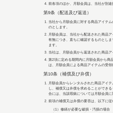
前各項のほか、月額会員は、当社が別途
第9条（配送及び返送）
当社から月額会員に対する商品アイテム
のとします。
月額会員は、当社から配送された商品ア
有無につき、直ちに確認するものとしま
ます。
当社は、月額会員から返送された商品ア
第2項に定める期間内に月額会員から商
は、月額会員による商品アイテムの受領
第10条（補償及び弁償）
月額会員からレンタルされた商品アイテ
し、補償又は弁償を求めることができる
合には、当該瑕疵については月額会員に
前項の補償又は弁償の要否は、以下に従
（1）修繕が必要な破損・汚損の場合