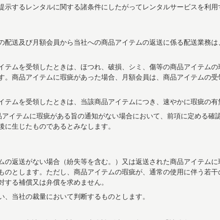
提示するレンタルに関する諸条件にしたがってレンタルサービスを利用
の配送及び月額会員から当社への商品アイテムの返送に係る配送業務は
イテムを受領したときは、ほつれ、破損、シミ、傷等の商品アイテムの
す。商品アイテムに瑕疵があった場合、月額会員は、商品アイテムの受
イテムを受領したときは、当該商品アイテムにつき、速やかに瑕疵の有
品アイテムに瑕疵がある旨の通知がない場合において、前項に定める確
後に生じたものであるとみなします。
ムの返送がない場合（紛失等を含む。）又は返送された商品アイテムに
ものとします。ただし、商品アイテムの瑕疵が、通常の使用に伴う若干
対する補償又は弁償を求めません。
い、当社の裁量において判断するものとします。