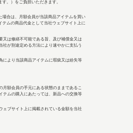
ます。）をご負担いただきます。
た場合は、月額会員が当該商品アイテムを買い
イテムの商品代金として当社ウェブサイト上に
要又は修繕不可能である旨、及び補償金又は
当社が別途定める方法により速やかに支払う
為により当該商品アイテムに瑕疵又は紛失等
の月額会員の手元にある状態のままであるこ
イテムの購入にあたっては、新品への交換等
ウェブサイト上に掲載されている金額を当社