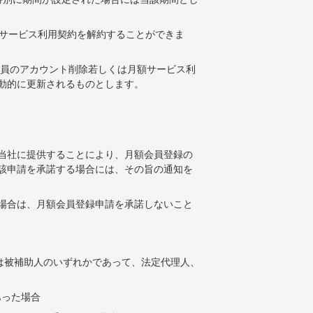
額サービス利用契約を解約することができま
会員のアカウント削除若しくは月額サービス利
動的に更新されるものとします。
当社に提供することにより、月額会員登録の
該申請を承諾する場合には、その旨の通知を
場合は、月額会員登録申請を承諾しないこと
又は被補助人のいずれかであって、法定代理人、
あった場合