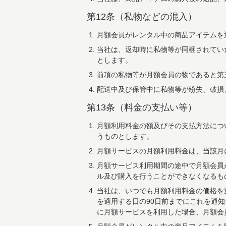
第12条（私物などの混入）
月額会員がレンタル中の商品アイテムを
当社は、返却時に私物等が同梱されてい
とします。
前項の私物等が月額会員の物であると第
配送中及び保管中に私物等が紛失、破損
第13条（料金の支払い等）
月額利用料金の額及びその支払方法につ
うものとします。
月額サービスの月額利用料金は、当該月
月額サービス利用期間の途中で月額会員
ル及び購入を行うことができなくなるも
当社は、いつでも月額利用料金の価格を
を適用する日の90日前までにこれを通
に月額サービスを利用した場合、月額会