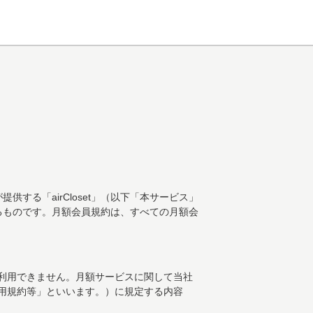
る「airCloset」（以下「本サービス」
るものです。月額会員規約は、すべての月額会
。
利用できません。月額サービスに関して当社
用規約等」といいます。）に規定する内容