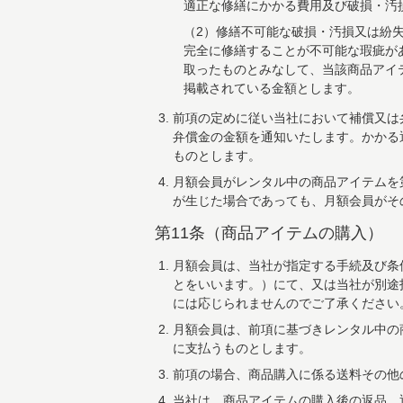
適正な修繕にかかる費用及び破損・汚
（2）修繕不可能な破損・汚損又は紛
完全に修繕することが不可能な瑕疵が
取ったものとみなして、当該商品アイ
掲載されている金額とします。
前項の定めに従い当社において補償又は
弁償金の金額を通知いたします。かかる
ものとします。
月額会員がレンタル中の商品アイテムを
が生じた場合であっても、月額会員がそ
第11条（商品アイテムの購入）
月額会員は、当社が指定する手続及び条
とをいいます。）にて、又は当社が別途
には応じられませんのでご了承ください
月額会員は、前項に基づきレンタル中の
に支払うものとします。
前項の場合、商品購入に係る送料その他
当社は、商品アイテムの購入後の返品、