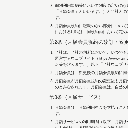
個別利用規約等において別段の定めのな
「月額会員」といいます。）と当社との
す。
月額会員規約に記載のない部分については
における用語は、同規約内において定めるほ
第2条（月額会員規約の改訂・変
当社は、当社の判断において、いつでも
運営するウェブサイト（
https://www.air-
ン等を含みます。）以下「当社ウェブサ
月額会員は、変更後の月額会員規約に同
月額会員が月額会員規約の変更後も月額
のとみなされます。月額会員は、自己の
第3条（月額サービス）
月額会員は、月額利用料金を支払うこと
す。
月額サービスの利用期間（以下「月額サ
ット会社による確認がなされた日を指し