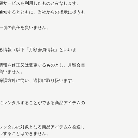
額サービスを利用したものとみなします。
通知するとともに、当社からの指示に従うも
一切の責任を負いません。
る情報（以下「月額会員情報」といいま
情報を修正又は変更するものとし、月額会員
負いません。
保護方針に従い、適切に取り扱います。
にレンタルすることができる商品アイテムの
レンタルの対象となる商品アイテムを発送し
ルすることはできません。