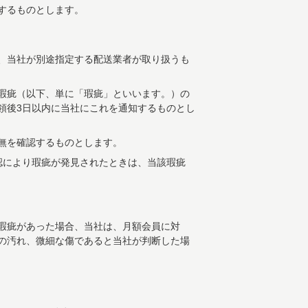
するものとします。
、当社が別途指定する配送業者が取り扱うも
瑕疵（以下、単に「瑕疵」といいます。）の
領後3日以内に当社にこれを通知するものとし
無を確認するものとします。
認により瑕疵が発見されたときは、当該瑕疵
瑕疵があった場合、当社は、月額会員に対
の汚れ、微細な傷であると当社が判断した場