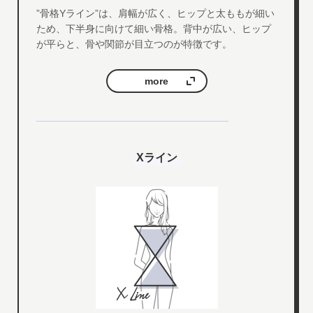
”骨格Yライン”は、肩幅が広く、ヒップと太ももが細い
ため、下半身に向けて細い骨格。背中が広い、ヒップ
が平らと、骨や関節が目立つのが特徴です。
more
Xライン