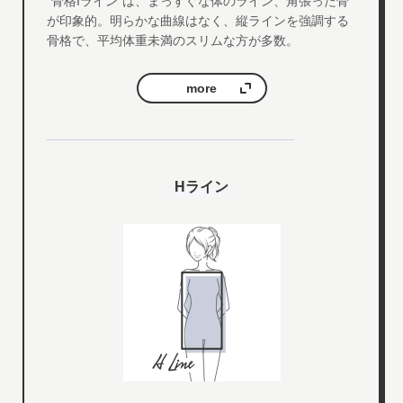
"骨格Iライン"は、まっすぐな体のライン、角張った骨
が印象的。明らかな曲線はなく、縦ラインを強調する
骨格で、平均体重未満のスリムな方が多数。
more
Hライン