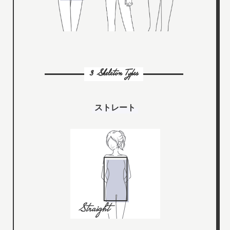
3 Skeleton Types
ストレート