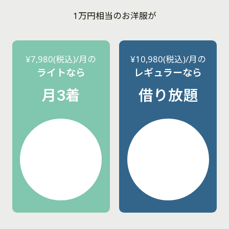
1万円相当のお洋服が
¥7,980(税込)/月の
¥10,980(税込)/月の
ライトなら
レギュラーなら
月3着
借り放題