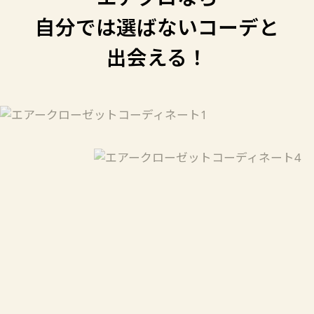
自分では選ばないコーデと
出会える！