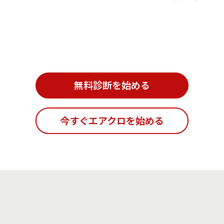
日々のお仕事や子育てで忙しい
◡︎‵) 手持ちのお洋服ともコーデ
#母の日コーデ #mother'sday
けど、 もっとファッションを楽
ィネート出来るから、着回しコ
しみたい！ 気が付けば同じよう
ーデがたくさんできるので嬉し
なお洋服ばかりなので、 色々な
い🥰 @aircloset_official では ク
テイストにチャレンジしてみた
ーポンコード GQAmD で、初
い！ 自分では選ばないようなコ
月会費から5000円OFFになりま
ーデと出会って ファッションの
すので、ぜひお試ししてみてく
幅を広げたい！ そんな方に、
ださいね💝 #PR #プロモーショ
とってもオススメのサービスで
ン#エアクロ応援企画#aircloset
無料診断を始める
す︎👍🏻 ̖́- ベスト#aircloset #milao
#エアクロ#エアークローゼット
wen スカート#cen_jp トップス
#サブスク#洋服のサブスク#ol
#uniqlo ブーツ#olupic #プロモ
コーデ#オフィスコーデ#休日コ
今すぐエアクロを始める
ーション#エアクロ応援企画 #ai
ーデ#大人カジュアル#大人カジ
rcloset#エアクロ#エアークロー
ュアルコーデ #きれいめカジュ
ゼット #40代ファッション#今
アル #大人コーデ#大人スタイル
日の服装 #スナップミー#大人カ
#コーデ#コーディネート#ファ
ジュアル#大人可愛い#ルーファ
ッション#ファッションコーデ#
#きれいめカジュアル#きれいめ
エレガントコーデ#パンツコー
コーデ#プチプラコーデ#ユニク
デ#ワイドパンツ#fashion #coo
ロ#ユニクロコーデ #ootd_kob
dinate #instafashion
#mamagirl#mineby3mootd#mi
neプチプラ部 #4yuuu#snapgr
am_#partegram #classyフォト
#멋스타그램#뷰티스타그램