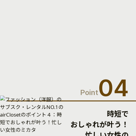
04
Point
時短で
おしゃれが叶う！
忙しい女性の