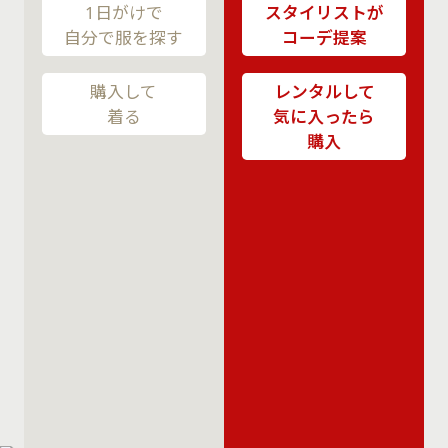
1日がけで
スタイリストが
自分で服を探す
コーデ提案
購入して
レンタルして
着る
気に入ったら
購入