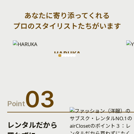
あなたに寄り添ってくれる
プロのスタイリストたちがいます
HARUKA
・スタイリスト歴9年
・ブライダルスタイリスト経験あり
・子育て中のママ
#コンサバ
#カジュアル
#クール
03
お客様一人ひとりに合うカラーやデザイン体型悩
みに合わせた提案をしてまいります。
Point
レンタルだから