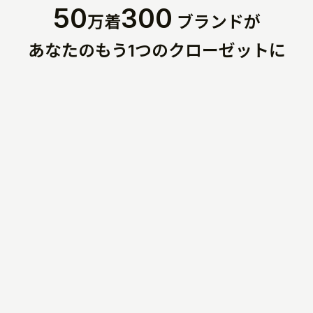
50
300
万着
ブランドが
あなたのもう1つのクローゼットに