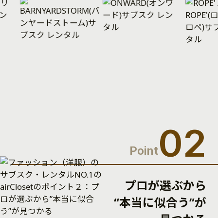
02
Point
プロが選ぶから
“本当に似合う”が