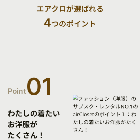
エアクロが選ばれる
4
つのポイント
01
Point
わたしの着たい
お洋服が
たくさん！