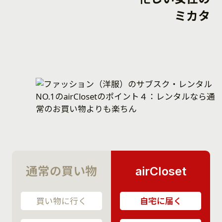
ミカタ
通常の買い物
airCloset
買い物に行く
自宅に届く