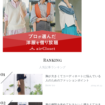
Ranking
人気記事ランキング
01
胸が大きくてコーディネートに悩んでいる
人のためのファッションポイント
How to
2019.10.23
02
服の種類を改めておさらい！押さえておき