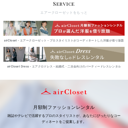
Service
エアークローゼットをもっと
airCloset - エアークローゼット - プロスタイリストがコーディネートした洋服が借り放題
airCloset Dress - エアクロドレス - 結婚式・二次会向けのパーティードレスレンタル
月額制ファッションレンタル
雑誌やテレビで活躍するプロのスタイリストが、あなたにぴったりなコー
ディネートをご提案します。