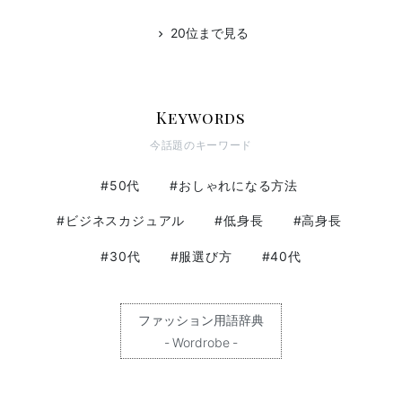
20位まで見る
chevron_right
Keywords
今話題のキーワード
#50代
#おしゃれになる方法
#ビジネスカジュアル
#低身長
#高身長
#30代
#服選び方
#40代
ファッション用語辞典
- Wordrobe -