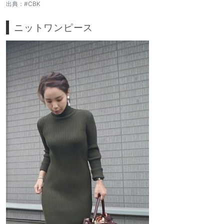
出典：
#CBK
ニットワンピース