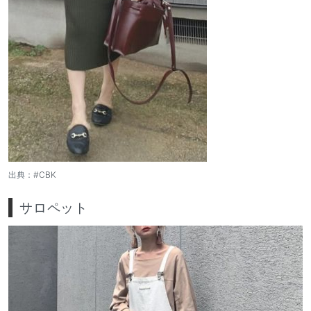
出典：
#CBK
サロペット