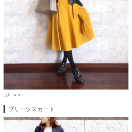
出典：
#CBK
プリーツスカート