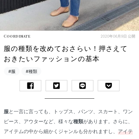
2020年06月9日
公開
Coordinate
服の種類を改めておさらい！押さえて
おきたいファッションの基本
#服
#種類
服
と一言に言っても、トップス、パンツ、スカート、ワン
ピース、アウターなど、様々な
種類
があります。さらに、
アイテムの中から細かくジャンルも分かれますし、
アイテ