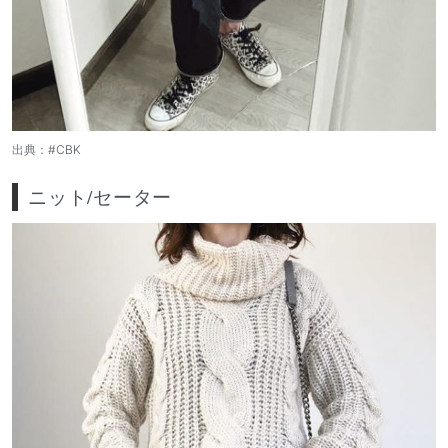
出典：
#CBK
ニット/セーター