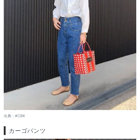
出典：
#CBK
カーゴパンツ