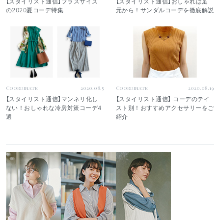
【スタイリスト通信】プラスサイズ
【スタイリスト通信】おしゃれは足
の2020夏コーデ特集
元から！サンダルコーデを徹底解説
Coordinate
2020.08.5
Coordinate
2020.08.19
【スタイリスト通信】マンネリ化し
【スタイリスト通信】 コーデのテイ
ない！おしゃれな冷房対策コーデ4
スト別！おすすめアクセサリーをご
選
紹介