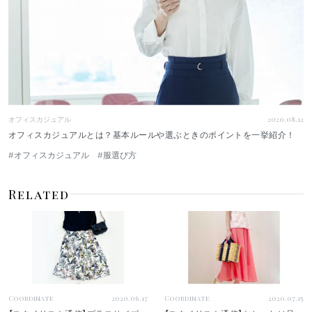
オフィスカジュアル
2020.08.12
オフィスカジュアルとは？基本ルールや選ぶときのポイントを一挙紹介！
#オフィスカジュアル
#服選び方
Related
Coordinate
2020.06.17
Coordinate
2020.07.15