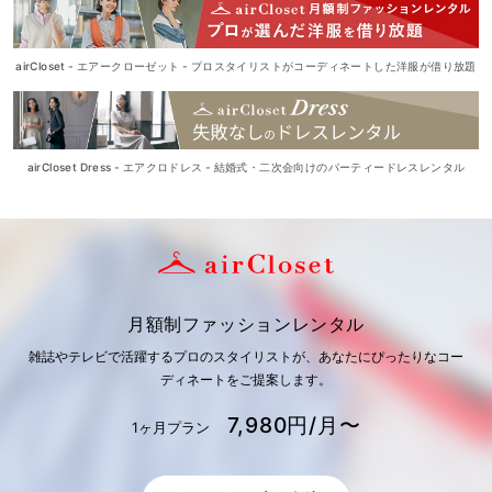
airCloset - エアークローゼット - プロスタイリストがコーディネートした洋服が借り放題
airCloset Dress - エアクロドレス - 結婚式・二次会向けのパーティードレスレンタル
月額制ファッションレンタル
雑誌やテレビで活躍するプロのスタイリストが、あなたにぴったりなコー
ディネートをご提案します。
7,980円/月〜
1ヶ月プラン