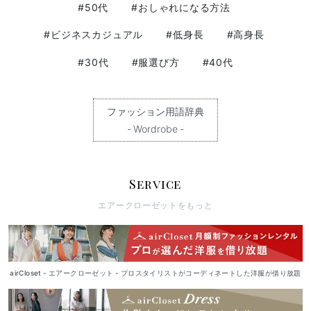
#50代
#おしゃれになる方法
#ビジネスカジュアル
#低身長
#高身長
#30代
#服選び方
#40代
ファッション用語辞典
- Wordrobe -
Service
エアークローゼットをもっと
airCloset - エアークローゼット - プロスタイリストがコーディネートした洋服が借り放題