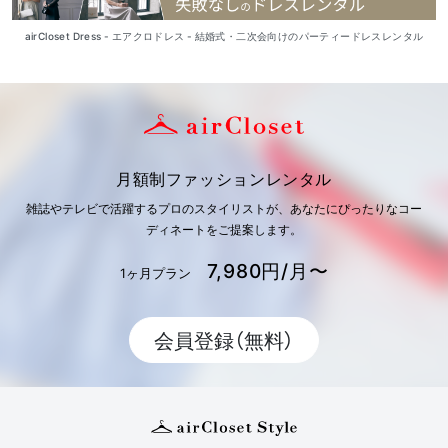
airCloset Dress - エアクロドレス - 結婚式・二次会向けのパーティードレスレンタル
月額制ファッションレンタル
雑誌やテレビで活躍するプロのスタイリストが、あなたにぴったりなコー
ディネートをご提案します。
7,980円/月〜
1ヶ月プラン
会員登録（無料）