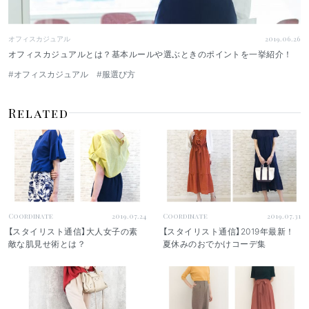
オフィスカジュアル
2019.06.26
オフィスカジュアルとは？基本ルールや選ぶときのポイントを一挙紹介！
#オフィスカジュアル
#服選び方
Related
Coordinate
2019.07.24
Coordinate
2019.07.31
【スタイリスト通信】大人女子の素
【スタイリスト通信】2019年最新！
敵な肌見せ術とは？
夏休みのおでかけコーデ集