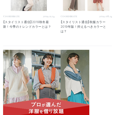
Coordinate
2019.11.14
Coordinate
2019.08.14
【スタイリスト通信】2019秋冬最
【スタイリスト通信】秋服カラー
新！今季のトレンドカラーとは？
2019年版！抑えるべきカラーと
は？