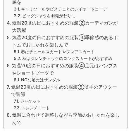
感を
キャミソールやビスチェとのレイヤードコーデ
ビッグシャツを羽織がわりに
気温20度の日におすすめの服装②カーディガンが
大活躍
気温20度の日におすすめの服装③季節感のあるボ
トムでおしゃれを楽しんで
春はチュールスカートやフレアスカート
秋はグレンチェックのロングスカートがおすすめ
気温20度の日におすすめの服装④足元はパンプス
やショートブーツで
NGな足元はサンダル
気温20度の日におすすめの服装⑤薄手のアウター
で調節
ジャケット
トレンチコート
気温に合わせて調整しながら季節のおしゃれを楽し
んで