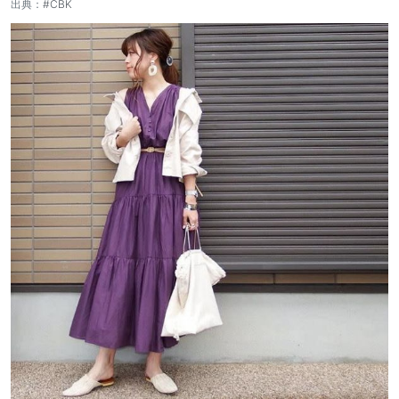
出典：
#CBK