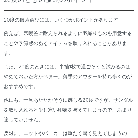
20度の服装選びには、いくつかポイントがあります。
例えば、寒暖差に耐えられるように羽織りものを用意する
ことや季節感のあるアイテムを取り入れることがありま
す。
また、20度のときには、半袖1枚で過ごそうと試みるのは
やめておいた方がベター。薄手のアウターを持ち歩くのが
おすすめです。
他にも、一見あたたかそうに感じる20度ですが、サンダル
を取り入れると少し寒い印象を与えてしまうので、あまり
適していません。
反対に、ニットやパーカーは重たく暑く見えてしまうの