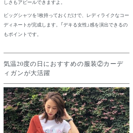
しさもアピールできますよ。
ビッグシャツを1枚持っておくだけで、レディライクなコー
ディネートが完成します。「デキる女性」感を演出できるの
もポイントです。
気温20度の日におすすめの服装②カーデ
ィガンが大活躍