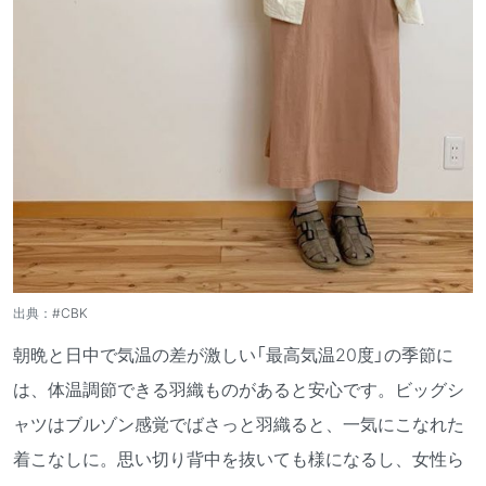
出典：
#CBK
朝晩と日中で気温の差が激しい「最高気温20度」の季節に
は、体温調節できる羽織ものがあると安心です。ビッグシ
ャツはブルゾン感覚でばさっと羽織ると、一気にこなれた
着こなしに。思い切り背中を抜いても様になるし、女性ら