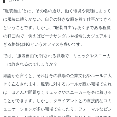
“服装自由”とは、その名の通り、働く環境や職種によって
は服装に縛りがない、自分の好きな服を着て仕事ができる
ということです。しかし、”服装自由”はあくまである程度
の範囲内で、例えばビーチサンダルや極端にカジュアルす
ぎる格好はNGというオフィスも多いです。
では、”服装自由”が許される職場で、リュックやスニーカ
ーは許されるのでしょうか？
結論から言うと、それはその職場の企業文化やルールに大
きく左右されます。服装に対するルールが緩い職場であれ
ば、ほとんど問題なくリュックやスニーカーを身に着ける
ことができます。しかし、クライアントとの直接的なコミ
ュニケーションが多い職場であったり、フォーマルなビジ