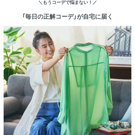
＼もうコーデで悩まない！／
「毎日の正解コーデ」が自宅に届く