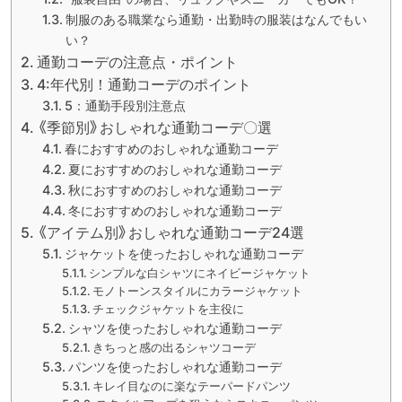
制服のある職業なら通勤・出勤時の服装はなんでもい
い？
通勤コーデの注意点・ポイント
4:年代別！通勤コーデのポイント
5：通勤手段別注意点
《季節別》おしゃれな通勤コーデ〇選
春におすすめのおしゃれな通勤コーデ
夏におすすめのおしゃれな通勤コーデ
秋におすすめのおしゃれな通勤コーデ
冬におすすめのおしゃれな通勤コーデ
《アイテム別》おしゃれな通勤コーデ24選
ジャケットを使ったおしゃれな通勤コーデ
シンプルな白シャツにネイビージャケット
モノトーンスタイルにカラージャケット
チェックジャケットを主役に
シャツを使ったおしゃれな通勤コーデ
きちっと感の出るシャツコーデ
パンツを使ったおしゃれな通勤コーデ
キレイ目なのに楽なテーパードパンツ