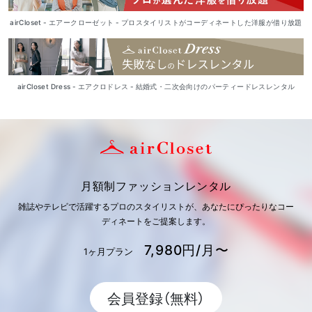
airCloset - エアークローゼット - プロスタイリストがコーディネートした洋服が借り放題
airCloset Dress - エアクロドレス - 結婚式・二次会向けのパーティードレスレンタル
月額制ファッションレンタル
雑誌やテレビで活躍するプロのスタイリストが、あなたにぴったりなコー
ディネートをご提案します。
7,980円/月〜
1ヶ月プラン
会員登録（無料）