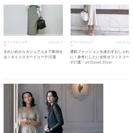
オフィスカジュア
2019.09.25
オフィスカジュア
2019.10.24
ル
ル
きれいめからカジュアルまで着回せ
通勤ファッションを迷わずおしゃれ
る！タイトスカートコーデ20選
に！参考にしたい女性オフィスコー
デ21選 – airCloset Style