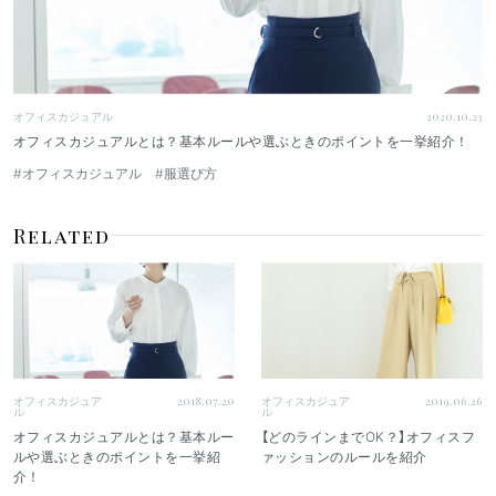
オフィスカジュアル
2020.10.23
オフィスカジュアルとは？基本ルールや選ぶときのポイントを一挙紹介！
#オフィスカジュアル
#服選び方
Related
オフィスカジュア
2018.07.20
オフィスカジュア
2019.06.26
ル
ル
オフィスカジュアルとは？基本ルー
【どのラインまでOK？】オフィスフ
ルや選ぶときのポイントを一挙紹
ァッションのルールを紹介
介！