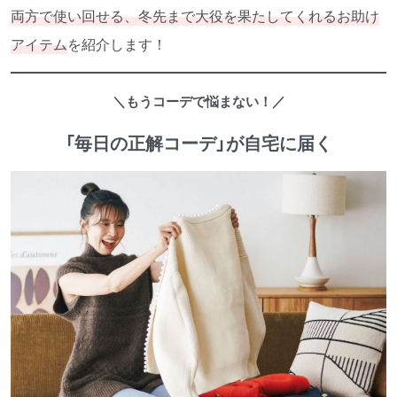
両方で使い回せる、冬先まで大役を果たしてくれるお助け
アイテム
を紹介します！
＼もうコーデで悩まない！／
「毎日の正解コーデ」が自宅に届く