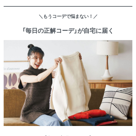
＼もうコーデで悩まない！／
「毎日の正解コーデ」が自宅に届く