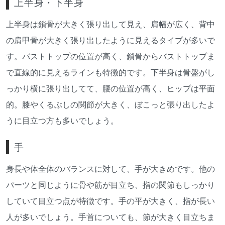
上半身・下半身
上半身は鎖骨が大きく張り出して見え、肩幅が広く、背中
の肩甲骨が大きく張り出したように見えるタイプが多いで
す。バストトップの位置が高く、鎖骨からバストトップま
で直線的に見えるラインも特徴的です。下半身は骨盤がし
っかり横に張り出してて、腰の位置が高く、ヒップは平面
的。膝やくるぶしの関節が大きく、ぼこっと張り出したよ
うに目立つ方も多いでしょう。
手
身長や体全体のバランスに対して、手が大きめです。他の
パーツと同じように骨や筋が目立ち、指の関節もしっかり
していて目立つ点が特徴です。手の平が大きく、指が長い
人が多いでしょう。手首についても、節が大きく目立ちま