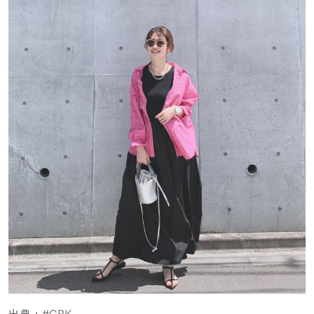
出典：
#CBK