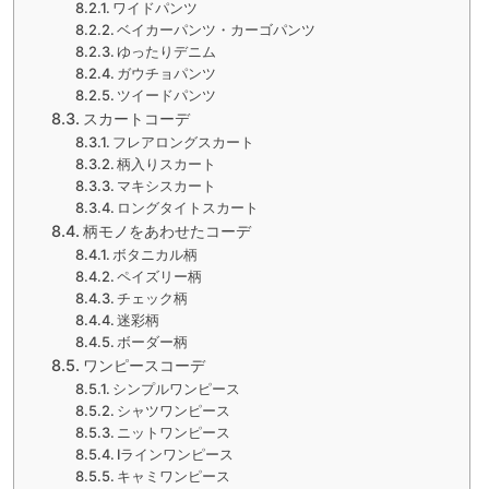
ワイドパンツ
ベイカーパンツ・カーゴパンツ
ゆったりデニム
ガウチョパンツ
ツイードパンツ
スカートコーデ
フレアロングスカート
柄入りスカート
マキシスカート
ロングタイトスカート
柄モノをあわせたコーデ
ボタニカル柄
ペイズリー柄
チェック柄
迷彩柄
ボーダー柄
ワンピースコーデ
シンプルワンピース
シャツワンピース
ニットワンピース
Iラインワンピース
キャミワンピース