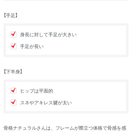
【手足】
身長に対して手足が大きい
手足が長い
【下半身】
ヒップは平面的
スネやアキレス腱が太い
骨格ナチュラルさんは、フレームが際立つ体格で骨感を感