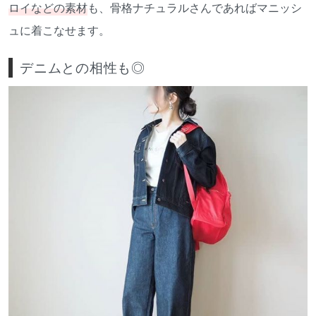
ロイなどの素材
も、骨格ナチュラルさんであればマニッシ
ュに着こなせます。
デニムとの相性も◎