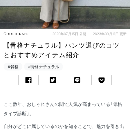
2020年07月15日
公開
2023年09月11日
更新
Coordinate
【骨格ナチュラル】パンツ選びのコツ
とおすすめアイテム紹介
#骨格
#骨格ナチュラル
ここ数年、おしゃれさんの間で人気が高まっている「骨格
タイプ診断」。
自分がどこに属しているのかを知ることで、魅力を引き出