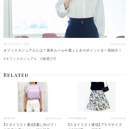
オフィスカジュアル
2020.07.29
オフィスカジュアルとは？基本ルールや選ぶときのポイントを一挙紹介！
#オフィスカジュアル
#服選び方
Related
How to
2020.05.20
Coordinate
2020.06.17
【スタイリスト通信】夏に向けて！
【スタイリスト通信】プラスサイズ