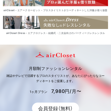
airCloset - エアークローゼット - プロスタイリストがコーディネートした洋服が借り放題
airCloset Dress - エアクロドレス - 結婚式・二次会向けのパーティードレスレンタル
月額制ファッションレンタル
雑誌やテレビで活躍するプロのスタイリストが、あなたにぴったりなコー
ディネートをご提案します。
7,980円/月〜
1ヶ月プラン
会員登録（無料）