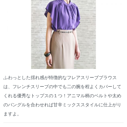
ふわっとした揺れ感が特徴的なフレアスリーブブラウス
は、フレンチスリーブの中でも二の腕を程よくカバーして
くれる優秀なトップスの１つ！アニマル柄のベルトや太め
のバングルを合わせれば甘辛ミックススタイルに仕上がり
ますよ。