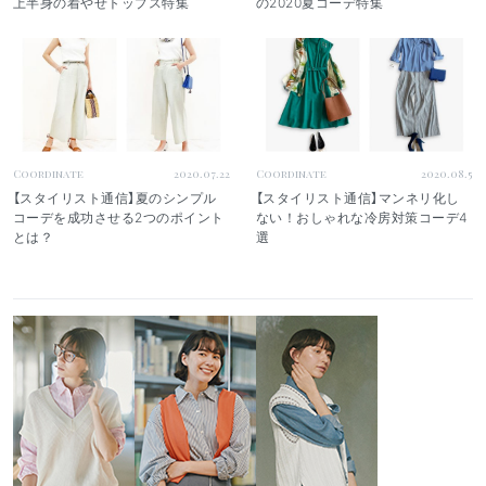
上半身の着やせトップス特集
の2020夏コーデ特集
Coordinate
2020.07.22
Coordinate
2020.08.5
【スタイリスト通信】夏のシンプル
【スタイリスト通信】マンネリ化し
コーデを成功させる2つのポイント
ない！おしゃれな冷房対策コーデ4
とは？
選